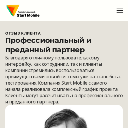
Перейти
Мен
к
основному
содержимому
ОТЗЫВ КЛИЕНТА
Профессиональный и
преданный партнер
Благодаря отличному пользовательскому
интерфейсу, как сотрудники, так и клиенты
компании стремились воспользоваться
преимуществами новой системы уже на этапе бета-
тестирования. Компания Start Mobile с самого
начала реализовала комплексный график проекта.
Клиенты могут рассчитывать на профессионального
и преданного партнера.